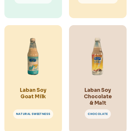
Laban Soy
Laban Soy
Goat Milk
Chocolate
& Malt
NATURAL SWEETNESS
CHOCOLATE