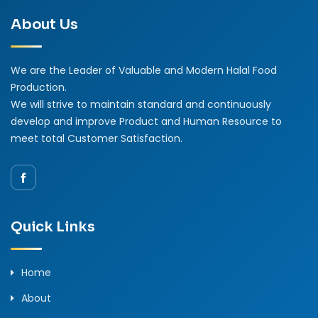
About Us
We are the Leader of Valuable and Modern Halal Food
Production.
We will strive to maintain standard and continuously
develop and improve Product and Human Resource to
meet total Customer Satisfaction.
Quick Links
Home
About